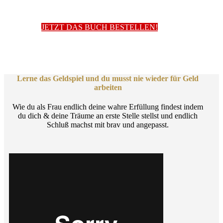
JETZT DAS BUCH BESTELLEN!
Lerne das Geldspiel und du
musst nie wieder für Geld
arbeiten
Wie du als Frau endlich deine wahre Erfüllung findest indem
du dich & deine Träume an erste Stelle stellst und endlich
Schluß machst mit brav und angepasst.