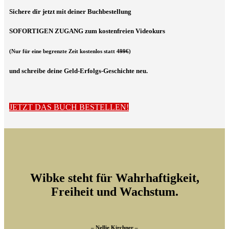
Sichere dir jetzt
mit deiner Buchbestellung
SOFORTIGEN ZUGANG zum kostenfreien Videokurs
(Nur für eine begrenzte Zeit kostenlos statt
499€
)
und schreibe deine Geld-Erfolgs-Geschichte neu.
JETZT DAS BUCH BESTELLEN!
Wibke steht für Wahrhaftigkeit,
Freiheit und Wachstum.
– Nellie Kirchner –