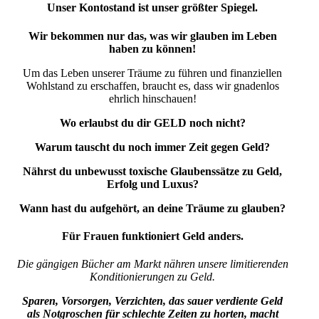
Unser Kontostand ist unser größter Spiegel.
Wir bekommen nur das, was wir glauben im Leben
haben zu können!
Um das Leben unserer Träume zu führen und finanziellen
Wohlstand zu erschaffen, braucht es, dass wir gnadenlos
ehrlich hinschauen!
Wo erlaubst du dir GELD noch nicht?
Warum tauscht du noch immer Zeit gegen Geld?
Nährst du unbewusst toxische Glaubenssätze zu Geld,
Erfolg und Luxus?
Wann hast du aufgehört, an deine Träume zu glauben?
Für Frauen funktioniert Geld anders
.
Die gängigen Bücher am Markt nähren unsere limitierenden
Konditionierungen zu Geld.
Sparen, Vorsorgen, Verzichten, das sauer verdiente Geld
als Notgroschen für schlechte Zeiten zu horten, macht