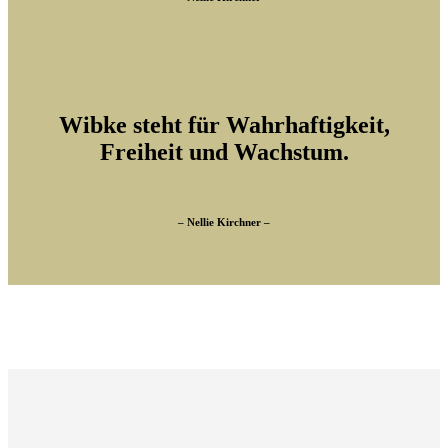
Wibke steht für Wahrhaftigkeit,
Freiheit und Wachstum.
– Nellie Kirchner –