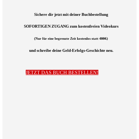
Sichere dir jetzt
mit deiner Buchbestellung
SOFORTIGEN ZUGANG zum kostenfreien Videokurs
(Nur für eine begrenzte Zeit kostenlos statt
499€
)
und schreibe deine Geld-Erfolgs-Geschichte neu.
JETZT DAS BUCH BESTELLEN!