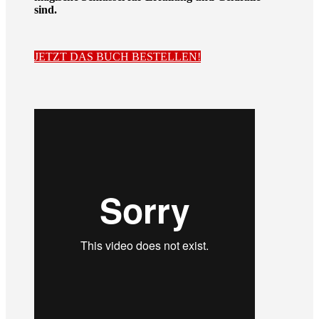
sind.
JETZT DAS BUCH BESTELLEN!