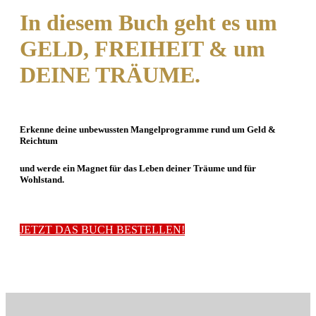
In diesem Buch geht es um
GELD, FREIHEIT
& um
DEINE TRÄUME.
Erkenne deine unbewussten Mangelprogramme
rund um
Geld &
Reichtum
und werde ein Magnet für
das Leben deiner Träume und für
Wohlstand.
JETZT DAS BUCH BESTELLEN!