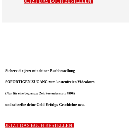
JETZT DAS BUCH BESTELLEN!
Sichere dir jetzt
mit deiner Buchbestellung
SOFORTIGEN ZUGANG zum kostenfreien Videokurs
(Nur für eine begrenzte Zeit kostenlos statt
499€
)
und schreibe deine Geld-Erfolgs-Geschichte neu.
JETZT DAS BUCH BESTELLEN!