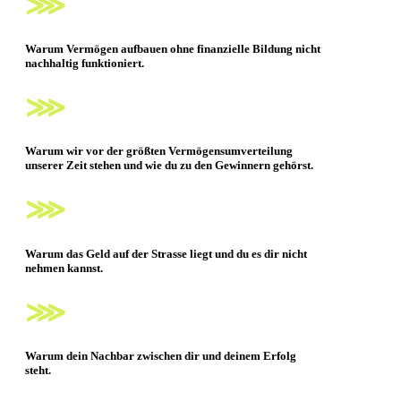
⋙
Warum
Vermögen aufbauen
ohne finanzielle Bildung nicht
nachhaltig funktioniert.
⋙
Warum wir vor der größten Vermögensumverteilung
unserer Zeit stehen und
wie du zu den Gewinnern gehörst.
⋙
Warum das
Geld
auf der Strasse liegt und du es dir nicht
nehmen kannst.
⋙
Warum dein Nachbar zwischen dir und deinem
Erfolg
steht.