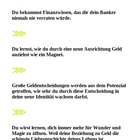
Du bekommst
Finanzwissen
, das dir dein Banker
niemals nie verraten würde.
⋙
Du lernst, wie du durch eine neue Ausrichtung
Geld
anziehst wie ein Magnet.
⋙
Große Geldentscheidungen werden aus dem Potenzial
getroffen
, wie sehr du durch diese Entscheidung in
deine neue Identität wachsen darfst.
⋙
Du wirst lernen, dich immer mehr für Wunder und
Magie zu öffnen. Weil
deine Beziehung zu Geld die
schönste Liebesgeschichte deines Lebens
ist.