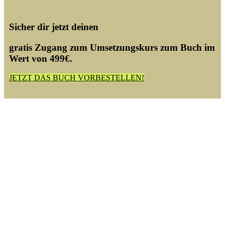
Sicher dir jetzt deinen
gratis Zugang zum Umsetzungskurs zum Buch
im
Wert von 499€.
JETZT DAS BUCH VORBESTELLEN!