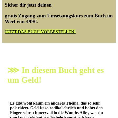
Sicher dir jetzt deinen
gratis Zugang zum Umsetzungskurs zum Buch
im
Wert von 499€.
JETZT DAS BUCH VORBESTELLEN!
⋙ In diesem Buch geht es
um Geld!
Es gibt wohl kaum ein anderes Thema, das so sehr
polarisiert.
Geld ist so radikal ehrlich und bohrt den
Finger sehr schmerzvoll in die Wunde. Alles, was du
sonst noch elegant weglächeln kannst, erklären,