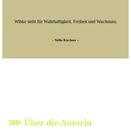
Wibke steht für Wahrhaftigkeit, Freiheit und Wachstum.
– Nellie Kirchner –
⋙
Über die Autorin