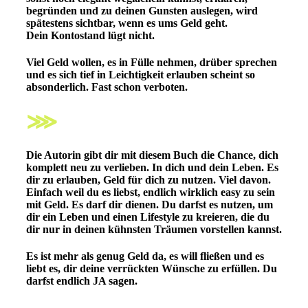
begründen und zu deinen Gunsten auslegen, wird
spätestens sichtbar, wenn es ums Geld geht.
Dein Kontostand lügt nicht.
Viel Geld wollen, es in Fülle nehmen, drüber sprechen
und es sich tief in Leichtigkeit erlauben scheint so
absonderlich. Fast schon verboten.
⋙
Die Autorin gibt dir mit diesem Buch die Chance, dich
komplett neu zu verlieben.
In dich und dein Leben. Es
dir zu erlauben, Geld für dich zu nutzen. Viel davon.
Einfach weil du es liebst, endlich wirklich easy zu sein
mit Geld. Es darf dir dienen.
Du darfst es nutzen, um
dir ein Leben und einen Lifestyle zu kreieren, die du
dir nur in deinen kühnsten Träumen vorstellen kannst.
Es ist mehr als genug Geld da, es will fließen und es
liebt es, dir deine verrückten Wünsche zu erfüllen.
Du
darfst endlich JA sagen.