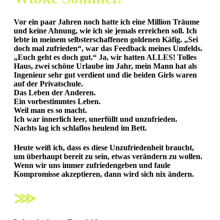
Vor ein paar Jahren noch hatte ich eine Million Träume
und keine Ahnung, wie ich sie jemals erreichen soll. Ich
lebte in meinem selbsterschaffenen goldenen Käfig. „Sei
doch mal zufrieden“, war das Feedback meines Umfelds.
„Euch geht es doch gut.“ Ja, wir hatten ALLES! Tolles
Haus, zwei schöne Urlaube im Jahr, mein Mann hat als
Ingenieur sehr gut verdient und die beiden Girls waren
auf der Privatschule.
Das Leben der Anderen.
Ein vorbestimmtes Leben.
Weil man es so macht.
Ich war innerlich leer, unerfüllt und unzufrieden.
Nachts lag ich schlaflos heulend im Bett.
Heute weiß ich, dass es diese Unzufriedenheit braucht,
um überhaupt bereit zu sein, etwas verändern zu wollen.
Wenn wir uns immer zufriedengeben und faule
Kompromisse akzeptieren, dann wird sich nix ändern.
⋙