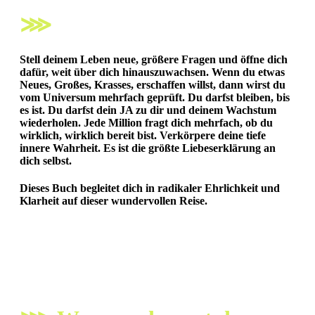
⋙
Stell deinem Leben neue, größere Fragen und öffne dich
dafür, weit über dich hinauszuwachsen.
Wenn du etwas
Neues, Großes, Krasses, erschaffen willst, dann wirst du
vom Universum mehrfach geprüft. Du darfst bleiben, bis
es ist.
Du darfst dein JA zu dir und deinem Wachstum
wiederholen.
Jede Million fragt dich mehrfach, ob du
wirklich, wirklich bereit bist.
Verkörpere deine tiefe
innere Wahrheit. Es ist die größte Liebeserklärung an
dich selbst.
Dieses Buch begleitet dich in radikaler Ehrlichkeit und
Klarheit auf dieser wundervollen Reise.