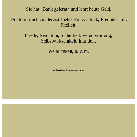
Sie hat „Bank gelernt“ und lehrt heute Geld.
Doch für mich zuallererst Liebe, Fülle, Glück,
Freundschaft,
Freiheit,
Friede, Reichtum,
Sicherheit, Verantwortung,
Selbstwirksamkeit,
Intuition,
Weiblichkeit,
u. v. m.
–
André Gassmann
–