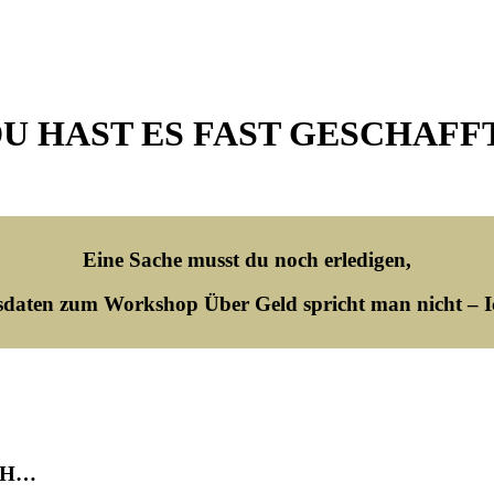
U HAST ES FAST GESCHAFF
Eine Sache musst du noch erledigen,
gsdaten zum Workshop Über Geld spricht man nicht – 
CH…