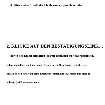
… & öffne meine Email, die ich dir soeben
geschickt habe
2.
KLICKE AUF DEN
BESTÄTIGUNGSLINK
…
… der in der Email enthalten ist. Nur dann bist du final registriert.
Schau unbedingt auch im Spam Ordner nach. Manchmal verstecken sich
Emails dort.
Solltest du keine Email bekommen haben, schreib mir bitte an
wibke(at)wibke-sommer.com