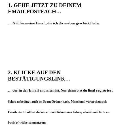
1.
GEHE
JETZT
ZU DEINEM
EMAILPOSTFACH…
… & öffne meine Email, die ich dir soeben
geschickt habe
2.
KLICKE AUF DEN
BESTÄTIGUNGSLINK
…
… der in der Email enthalten ist. Nur dann bist du final registriert.
Schau unbedingt auch im Spam Ordner nach. Manchmal verstecken sich
Emails dort.
Solltest du keine Email bekommen haben, schreib mir bitte an
buch(at)wibke-sommer.com