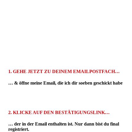
1.
GEHE
JETZT
ZU DEINEM EMAILPOSTFACH…
… & öffne meine Email, die ich dir soeben
geschickt habe
2.
KLICKE AUF DEN
BESTÄTIGUNGSLINK
…
… der in der Email enthalten ist. Nur dann bist du final
registriert.