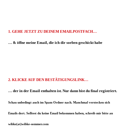
1.
GEHE
JETZT
ZU DEINEM EMAILPOSTFACH…
… & öffne meine Email, die ich dir soeben
geschickt habe
2.
KLICKE AUF DEN
BESTÄTIGUNGSLINK
…
… der in der Email enthalten ist. Nur dann bist du final registriert.
Schau unbedingt auch im Spam Ordner nach. Manchmal verstecken sich
Emails dort.
Solltest du keine Email bekommen haben, schreib mir bitte an
wibke(at)wibke-sommer.com