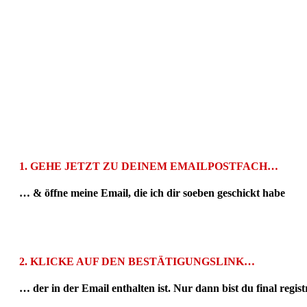
1.
GEHE
JETZT
ZU DEINEM EMAILPOSTFACH…
… & öffne meine Email, die ich dir soeben
geschickt habe
2.
KLICKE AUF DEN
BESTÄTIGUNGSLINK
…
… der in der Email enthalten ist. Nur dann bist du final registr