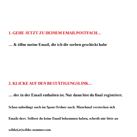
1.
GEHE
JETZT
ZU DEINEM EMAILPOSTFACH…
… & öffne meine Email, die ich dir soeben
geschickt habe
2.
KLICKE AUF DEN
BESTÄTIGUNGSLINK
…
… der in der Email enthalten ist. Nur dann bist du final registriert.
Schau unbedingt auch im Spam Ordner nach. Manchmal verstecken sich
Emails dort.
Solltest du keine Email bekommen haben, schreib mir bitte an
wibke(at)wibke-sommer.com