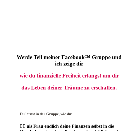
Für Frauen auf dem Weg in ihre persönliche &
finanzielle Freiheit!
Werde Teil meiner Facebook™ Gruppe und
ich zeige dir
wie du finanzielle Freiheit erlangst um dir
das Leben deiner Träume
zu erschaffen.
Du lernst in der Gruppe, wie du:
👉🏼
als Frau endlich deine Finanzen selbst in die