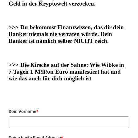
Geld in der Kryptowelt verzocken.
>>>
Du bekommst
Finanzwissen
, das dir dein
Banker niemals nie verraten würde. Dein
Banker ist nämlich selber NICHT reich.
>>>
Die Kirsche auf der Sahne: Wie Wibke
in
7 Tagen 1 M!ll!on Euro manifestiert
hat und
wie das auch für dich möglich ist
Dein Vorname
*
Deine beste Email Adresse
*