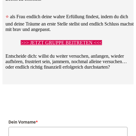
⭐
als Frau endlich deine wahre Erfüllung findest, indem du dich
und deine Träume an erste Stelle stellst und endlich Schluss machst
mit brav und angepasst.
>>> JETZT GRUPPE BEITRETEN <<<
Entscheide dich: willst du weiter versuchen, anfangen, wieder
aufhören, frustriert sein, jammern, nochmal alleine versuchen…
oder endlich richtig finanziell erfolgreich durchstarten?
Dein Vorname
*