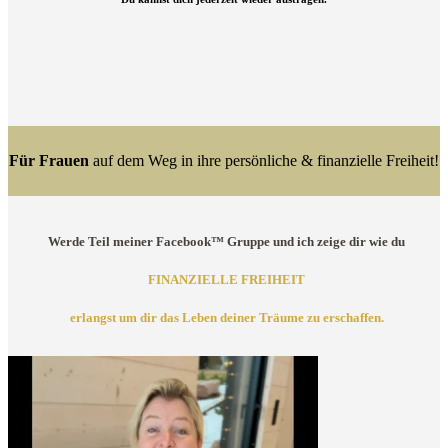
Für Frauen
auf dem Weg in ihre persönliche & finanzielle Freiheit!
Werde Teil meiner Facebook™ Gruppe und ich zeige dir wie du
FINANZIELLE FREIHEIT
erlangst um dir
das Leben deiner Träume
zu erschaffen.