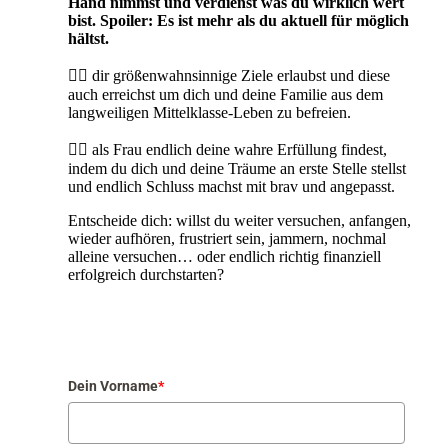
Hand nimmst und verdienst was du wirklich wert
bist. Spoiler: Es ist mehr als du aktuell für möglich
hältst.
👉🏼
dir größenwahnsinnige Ziele erlaubst und diese
auch erreichst um dich und deine Familie aus dem
langweiligen Mittelklasse-Leben zu befreien.
👉🏼
als Frau endlich deine wahre Erfüllung findest,
indem du dich und deine Träume an erste Stelle stellst
und endlich Schluss machst mit brav und angepasst.
Entscheide dich: willst du weiter versuchen, anfangen,
wieder aufhören, frustriert sein, jammern, nochmal
alleine versuchen… oder endlich richtig finanziell
erfolgreich durchstarten?
Dein Vorname
*