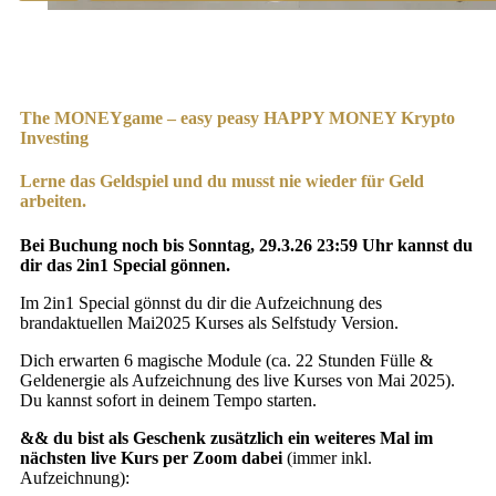
The MONEYgame – easy peasy HAPPY MONEY Krypto
Investing
Lerne das Geldspiel und du musst nie wieder für Geld
arbeiten.
Bei Buchung noch bis Sonntag, 29.3.26 23:59 Uhr kannst du
dir das 2in1 Special gönnen.
Im 2in1 Special gönnst du dir die Aufzeichnung des
brandaktuellen Mai2025 Kurses als Selfstudy Version.
Dich erwarten 6 magische Module (ca. 22 Stunden Fülle &
Geldenergie als Aufzeichnung des live Kurses von Mai 2025).
Du kannst sofort in deinem Tempo starten.
&& du bist als Geschenk zusätzlich ein weiteres Mal im
nächsten live Kurs per Zoom dabei
(immer inkl.
Aufzeichnung):