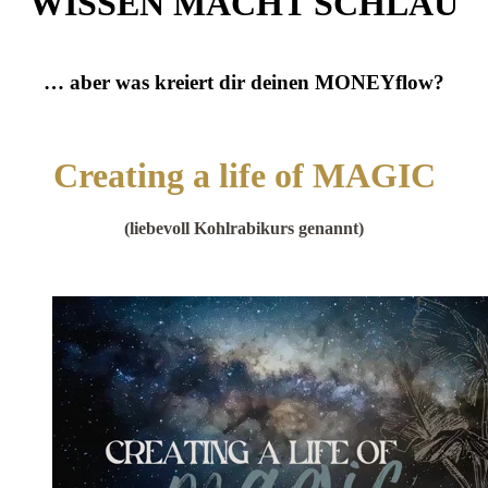
WISSEN MACHT SCHLAU
… aber was kreiert dir deinen
MONEYflow?
Creating a life of MAGIC
(liebevoll Kohlrabikurs genannt)