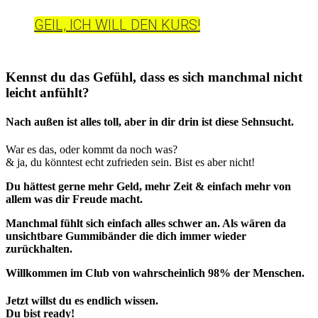
GEIL, ICH WILL DEN KURS!
Kennst du das Gefühl, dass es sich manchmal nicht
leicht anfühlt?
Nach außen ist alles toll, aber in dir drin ist diese Sehnsucht.
War es das, oder kommt da noch was?
& ja, du könntest echt zufrieden sein. Bist es aber nicht!
Du hättest gerne mehr Geld, mehr Zeit & einfach mehr von
allem was dir Freude macht.
Manchmal fühlt sich einfach alles schwer an. Als wären da
unsichtbare Gummibänder die dich immer wieder
zurückhalten.
Willkommen im Club von wahrscheinlich 98% der Menschen.
Jetzt willst du es endlich wissen.
Du bist ready!