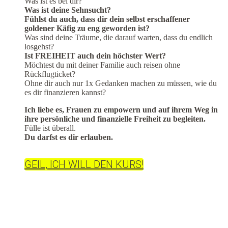
Was ist es bei dir?
Was ist deine Sehnsucht?
Fühlst du auch, dass dir dein selbst erschaffener
goldener Käfig zu eng geworden ist?
Was sind deine Träume, die darauf warten, dass du endlich
losgehst?
Ist FREIHEIT auch dein höchster Wert?
Möchtest du mit deiner Familie auch reisen ohne
Rückflugticket?
Ohne dir auch nur 1x Gedanken machen zu müssen, wie du
es dir finanzieren kannst?
Ich liebe es, Frauen zu empowern und auf ihrem Weg in
ihre persönliche und finanzielle Freiheit zu begleiten.
Fülle ist überall.
Du darfst es dir erlauben.
GEIL, ICH WILL DEN KURS!