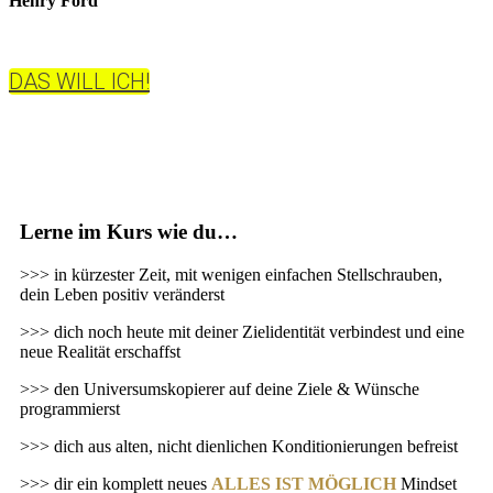
Henry Ford
DAS WILL ICH!
Lerne im Kurs wie du…
>>> in kürzester Zeit, mit wenigen einfachen Stellschrauben,
dein Leben positiv veränderst
>>> dich noch heute mit deiner Zielidentität verbindest und eine
neue Realität erschaffst
>>> den Universumskopierer auf deine Ziele & Wünsche
programmierst
>>> dich aus alten, nicht dienlichen Konditionierungen befreist
>>> dir ein komplett neues
ALLES IST MÖGLICH
Mindset