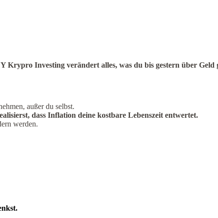
Krypro Investing
verändert alles,
was du bis gestern über Geld 
nehmen, außer du selbst.
lisierst, dass Inflation deine kostbare Lebenszeit entwertet.
dern werden.
enkst.