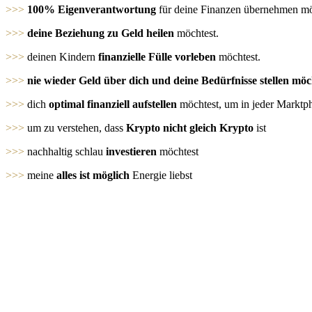
>>>
100% Eigenverantwortung
für deine Finanzen übernehmen mö
>>>
deine Beziehung zu Geld heilen
möchtest.
>>>
deinen Kindern
finanzielle Fülle vorleben
möchtest.
>>>
nie wieder Geld über dich und deine Bedürfnisse stellen möc
>>>
dich
optimal finanziell aufstellen
möchtest, um in jeder Marktpha
>>>
um zu verstehen, dass
Krypto nicht gleich Krypto
ist
>>>
nachhaltig schlau
investieren
möchtest
>>>
meine
alles ist möglich
Energie liebst