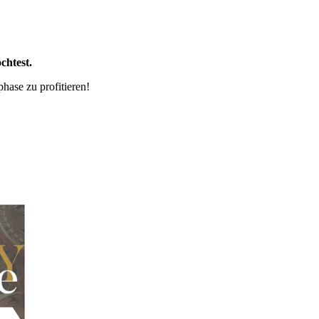
chtest.
hase zu profitieren!