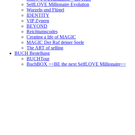
SelfLOVE Millionaire Evolution
Wurzeln und Flügel
IDENTITY
VIP Zypern
BEYOND
Reichtumscodes
Creating a life of MAGIC
MAGIC Der Ruf deiner Seele
The ART of selling
BUCH Bestellung
BUCHTour
BuchBOX >>BE the next SelfLOVE Millionaire<<