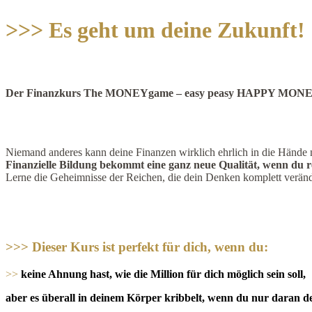
>>>
Es geht um deine Zukunft!
Der
Finanzkurs
The MONEYgame – easy peasy HAPPY MONEY 
Niemand anderes kann deine Finanzen wirklich ehrlich in die Hände 
Finanzielle Bildung bekommt eine ganz neue Qualität, wenn du rea
Lerne die Geheimnisse der Reichen, die dein Denken komplett verän
>>>
Dieser Kurs ist perfekt für dich, wenn du:
>>
keine Ahnung hast, wie die Million für dich möglich sein soll,
aber es überall in deinem Körper kribbelt, wenn du nur daran d