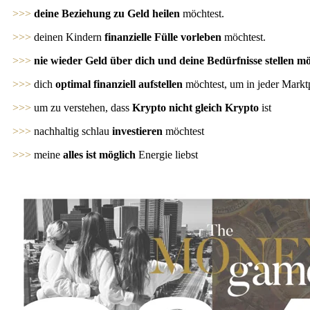
>>>
deine Beziehung zu Geld heilen
möchtest.
>>>
deinen Kindern
finanzielle Fülle vorleben
möchtest.
>>>
nie wieder Geld über dich und deine Bedürfnisse stellen mö
>>>
dich
optimal finanziell aufstellen
möchtest, um in jeder Marktp
>>>
um zu verstehen, dass
Krypto nicht gleich Krypto
ist
>>>
nachhaltig schlau
investieren
möchtest
>>>
meine
alles ist möglich
Energie liebst