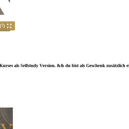
urses als Selfstudy Version. && du bist als Geschenk zusätzlich ei